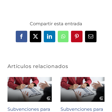
Compartir esta entrada
Facebook
X
LinkedIn
WhatsApp
Pinterest
Correo
electrónic
Artículos relacionados
Subvenciones para
Subvenciones para