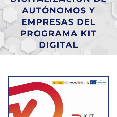
AUTÓNOMOS Y
EMPRESAS DEL
PROGRAMA KIT
DIGITAL
Ver
imagen
más
grande