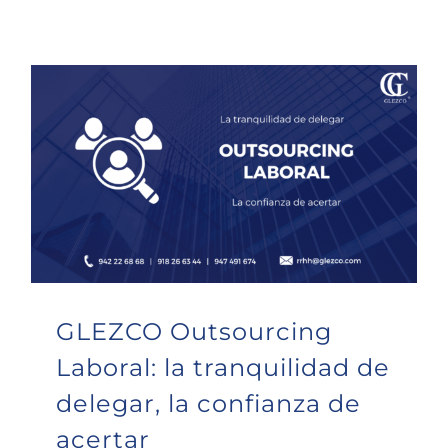
GLEZCO Outsourcing Laboral: la tranquilidad de delegar, la confianza de acertar
GLEZCO Outsourcing
Laboral: la tranquilidad de
delegar, la confianza de
acertar