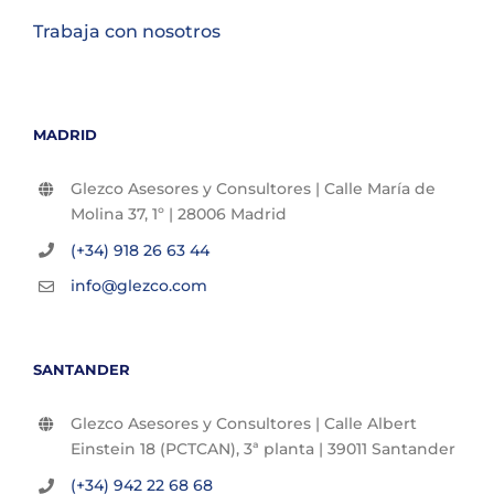
Trabaja con nosotros
MADRID
Glezco Asesores y Consultores | Calle María de
Molina 37, 1º | 28006 Madrid
(+34) 918 26 63 44
info@glezco.com
SANTANDER
Glezco Asesores y Consultores | Calle Albert
Einstein 18 (PCTCAN), 3ª planta | 39011 Santander
(+34) 942 22 68 68