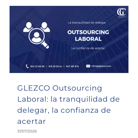
GLEZCO Outsourcing Laboral: la tranquilidad de delegar, la confianza de acertar
GLEZCO Outsourcing
Laboral: la tranquilidad de
delegar, la confianza de
acertar
31/07/2026