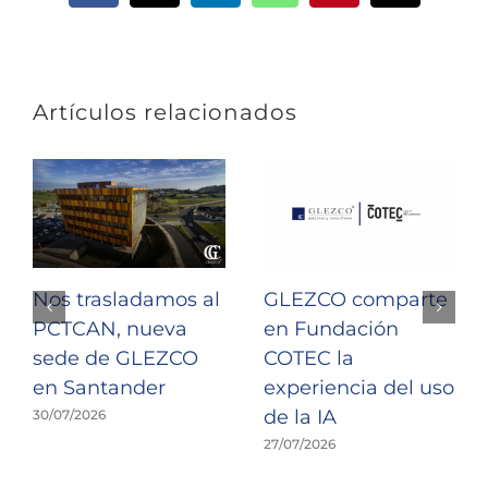
electrónic
Artículos relacionados
Nos trasladamos al
GLEZCO comparte
PCTCAN, nueva
en Fundación
sede de GLEZCO
COTEC la
en Santander
experiencia del uso
de la IA
30/07/2026
27/07/2026