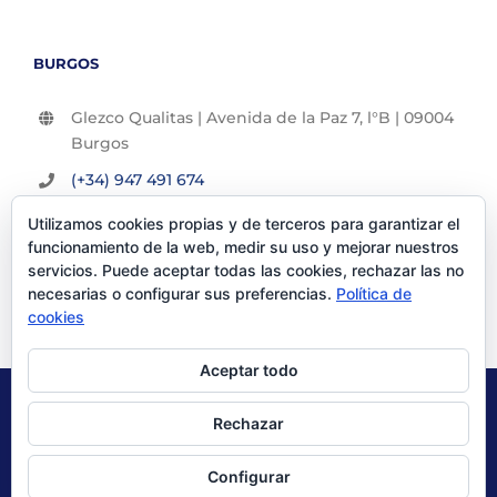
BURGOS
Glezco Qualitas | Avenida de la Paz 7, l°B | 09004
Burgos
(+34) 947 491 674
info@glezco.com
Utilizamos cookies propias y de terceros para garantizar el
funcionamiento de la web, medir su uso y mejorar nuestros
servicios. Puede aceptar todas las cookies, rechazar las no
necesarias o configurar sus preferencias.
Política de
cookies
Aceptar todo
© Glezco Asesores y Consultores 2019 | Todos los derechos
Rechazar
reservados |
Politica de Privacidad
|
Aviso Legal
Configurar
X
LinkedIn
YouTube
Instagram