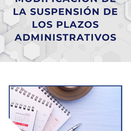
LA SUSPENSIÓN DE
LOS PLAZOS
ADMINISTRATIVOS
Ver
imagen
más
grande