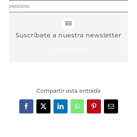
29/05/2020
Suscríbete a nuestra newsletter
SUSCRIBIRSE
Compartir esta entrada
Facebook
X
LinkedIn
WhatsApp
Pinterest
Correo
electrónic