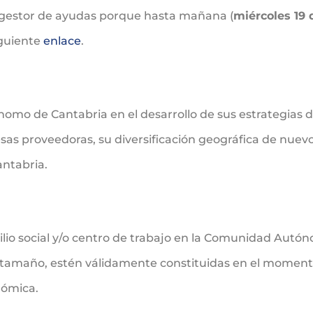
l gestor de ayudas porque hasta mañana (
miércoles 19 
iguiente
enlace
.
nomo de Cantabria en el desarrollo de sus estrategias 
esas proveedoras, su diversificación geográfica de nue
antabria.
ilio social y/o centro de trabajo en la Comunidad Autó
tamaño, estén válidamente constituidas en el momento 
nómica.