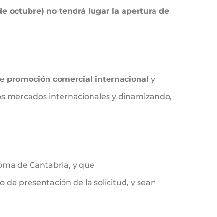
de octubre) no tendrá lugar la apertura de
de
promoción comercial internacional
y
vos mercados internacionales y dinamizando,
noma de Cantabria, y que
de presentación de la solicitud, y sean