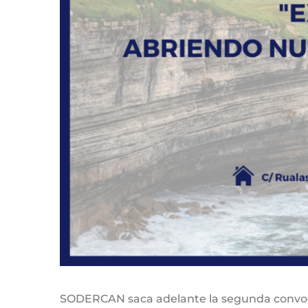
SODERCAN saca adelante la segunda convoca