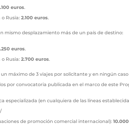
1.100 euros
.
 o Rusia:
2.100 euros
.
un mismo desplazamiento más de un país de destino:
1.250 euros
.
 o Rusia:
2.700 euros
.
 un máximo de 3 viajes por solicitante y en ningún caso
ellos por convocatoria publicada en el marco de este P
a especializada (en cualquiera de las líneas establecidas
/
uaciones de promoción comercial internacional):
10.000