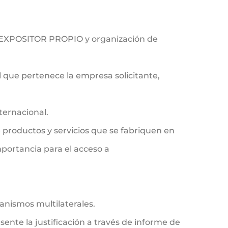
on EXPOSITOR PROPIO y organización de
al que pertenece la empresa solicitante,
ternacional.
 productos y servicios que se fabriquen en
mportancia para el acceso a
anismos multilaterales.
nte la justificación a través de informe de