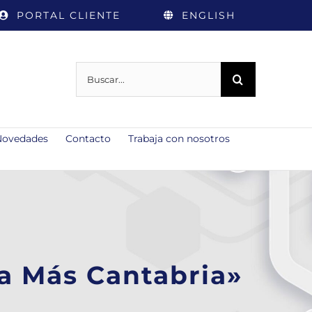
PORTAL CLIENTE
ENGLISH
Buscar:
Novedades
Contacto
Trabaja con nosotros
a Más Cantabria»