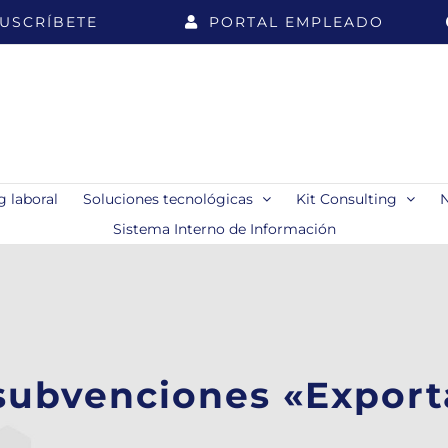
USCRÍBETE
PORTAL EMPLEADO
 laboral
Soluciones tecnológicas
Kit Consulting
Sistema Interno de Información
 subvenciones «Export