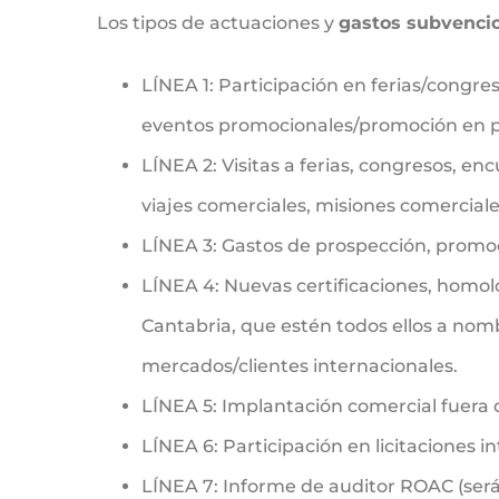
Los tipos de actuaciones y
gastos subvenci
LÍNEA 1: Participación en ferias/cong
eventos promocionales/promoción en pun
LÍNEA 2: Visitas a ferias, congresos, en
viajes comerciales, misiones comerciales
LÍNEA 3: Gastos de prospección, promoc
LÍNEA 4: Nuevas certificaciones, homol
Cantabria, que estén todos ellos a nomb
mercados/clientes internacionales.
LÍNEA 5: Implantación comercial fuera d
LÍNEA 6: Participación en licitaciones 
LÍNEA 7: Informe de auditor ROAC (será