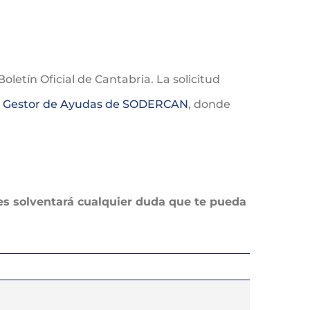
oletín Oficial de Cantabria. La solicitud
l
Gestor de Ayudas de SODERCAN
, donde
es solventará cualquier duda que te pueda