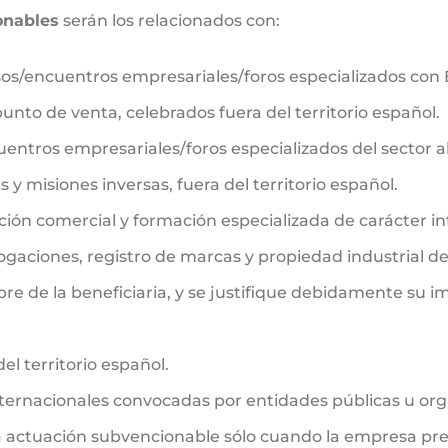
onables
serán los relacionados con:
resos/encuentros empresariales/foros especializados c
to de venta, celebrados fuera del territorio español.
cuentros empresariales/foros especializados del sector 
 y misiones inversas, fuera del territorio español.
ión comercial y formación especializada de carácter in
ogaciones, registro de marcas y propiedad industrial de
re de la beneficiaria, y se justifique debidamente su i
el territorio español.
internacionales convocadas por entidades públicas u org
 actuación subvencionable sólo cuando la empresa prese