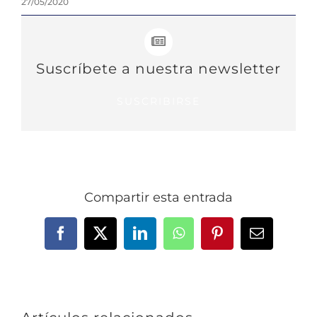
27/05/2020
Suscríbete a nuestra newsletter
SUSCRIBIRSE
Compartir esta entrada
Facebook
X
LinkedIn
WhatsApp
Pinterest
Correo
electrónic