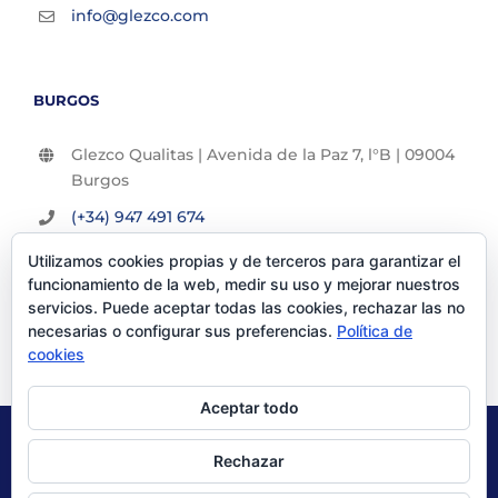
info@glezco.com
BURGOS
Glezco Qualitas | Avenida de la Paz 7, l°B | 09004
Burgos
(+34) 947 491 674
info@glezco.com
Utilizamos cookies propias y de terceros para garantizar el
funcionamiento de la web, medir su uso y mejorar nuestros
servicios. Puede aceptar todas las cookies, rechazar las no
necesarias o configurar sus preferencias.
Política de
cookies
Aceptar todo
© Glezco Asesores y Consultores 2019 | Todos los derechos
Rechazar
reservados |
Politica de Privacidad
|
Aviso Legal