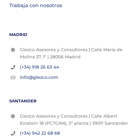
Trabaja con nosotros
MADRID
Glezco Asesores y Consultores | Calle María de
Molina 37, 1º | 28006 Madrid
(+34) 918 26 63 44
info@glezco.com
SANTANDER
Glezco Asesores y Consultores | Calle Albert
Einstein 18 (PCTCAN), 3ª planta | 39011 Santander
(+34) 942 22 68 68