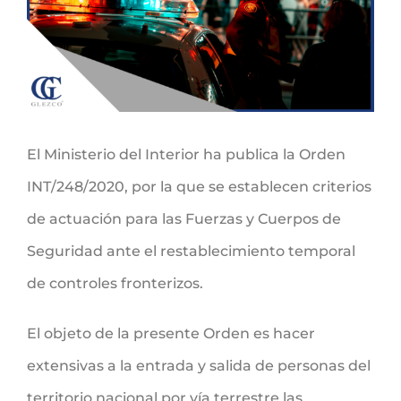
grande
El Ministerio del Interior ha publica la Orden
INT/248/2020, por la que se establecen criterios
de actuación para las Fuerzas y Cuerpos de
Seguridad ante el restablecimiento temporal
de controles fronterizos.
El objeto de la presente Orden es hacer
extensivas a la entrada y salida de personas del
territorio nacional por vía terrestre las