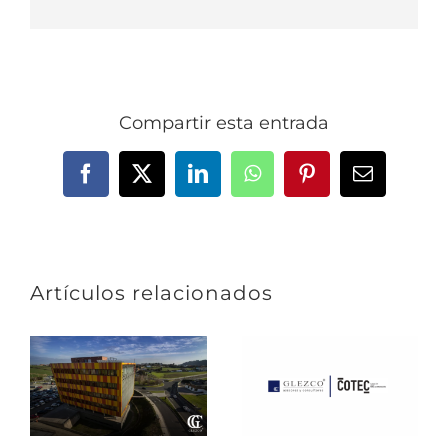
Compartir esta entrada
Facebook
X
LinkedIn
WhatsApp
Pinterest
Correo
electrónic
Artículos relacionados