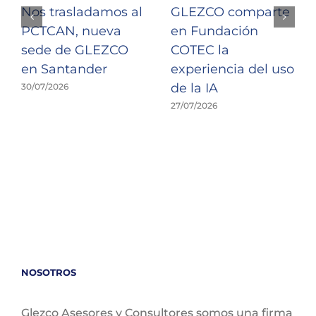
Nos trasladamos al
GLEZCO comparte
PCTCAN, nueva
en Fundación
sede de GLEZCO
COTEC la
en Santander
experiencia del uso
de la IA
30/07/2026
27/07/2026
NOSOTROS
Glezco Asesores y Consultores somos una firma