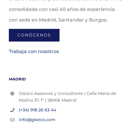
consolidada con casi 40 años de experiencia
con sede en Madrid, Santander y Burgos.
CONÓCENOS
Trabaja con nosotros
MADRID
Glezco Asesores y Consultores | Calle María de
Molina 37, 1º | 28006 Madrid
(+34) 918 26 63 44
info@glezco.com