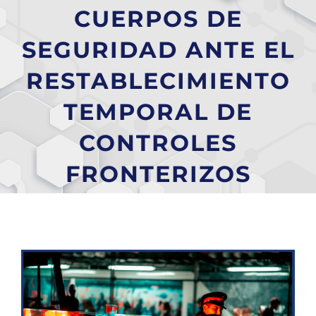
CUERPOS DE
SEGURIDAD ANTE EL
RESTABLECIMIENTO
TEMPORAL DE
CONTROLES
FRONTERIZOS
Ver
imagen
más