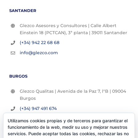
SANTANDER
Glezco Asesores y Consultores | Calle Albert
Einstein 18 (PCTCAN), 3ª planta | 39011 Santander
(+34) 942 22 68 68
info@glezco.com
BURGOS
Glezco Qualitas | Avenida de la Paz 7, l°B | 09004
Burgos
(+34) 947 491 674
info@glezco.com
Utilizamos cookies propias y de terceros para garantizar el
funcionamiento de la web, medir su uso y mejorar nuestros
servicios. Puede aceptar todas las cookies, rechazar las no