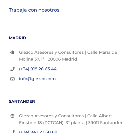
Trabaja con nosotros
MADRID
Glezco Asesores y Consultores | Calle María de
Molina 37, 1º | 28006 Madrid
(+34) 918 26 63 44
info@glezco.com
SANTANDER
Glezco Asesores y Consultores | Calle Albert
Einstein 18 (PCTCAN), 3ª planta | 39011 Santander
(+34) 942 22 68 68