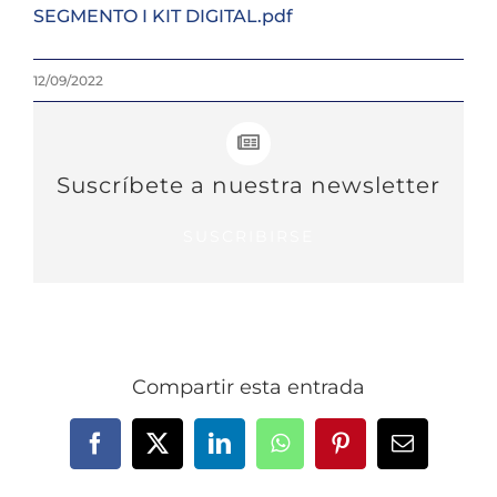
SEGMENTO I KIT DIGITAL.pdf
12/09/2022
Suscríbete a nuestra newsletter
SUSCRIBIRSE
Compartir esta entrada
Facebook
X
LinkedIn
WhatsApp
Pinterest
Correo
electrónic