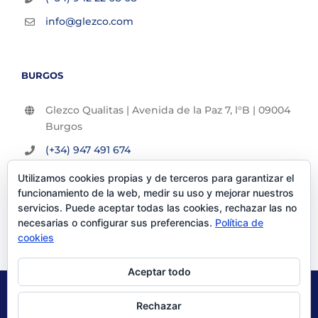
info@glezco.com
BURGOS
Glezco Qualitas | Avenida de la Paz 7, l°B | 09004
Burgos
(+34) 947 491 674
info@glezco.com
Utilizamos cookies propias y de terceros para garantizar el
funcionamiento de la web, medir su uso y mejorar nuestros
servicios. Puede aceptar todas las cookies, rechazar las no
necesarias o configurar sus preferencias.
Política de
cookies
Aceptar todo
© Glezco Asesores y Consultores 2019 | Todos los derechos
Rechazar
reservados |
Politica de Privacidad
|
Aviso Legal