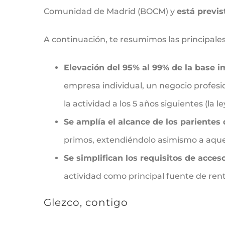
Comunidad de Madrid (BOCM) y
está previs
A continuación, te resumimos las principale
Elevación del 95% al 99% de la base 
empresa individual, un negocio profesio
la actividad a los 5 años siguientes (la l
Se amplía el alcance de los parientes
primos, extendiéndolo asimismo a aquel
Se simplifican los requisitos de acces
actividad como principal fuente de rent
Glezco, contigo