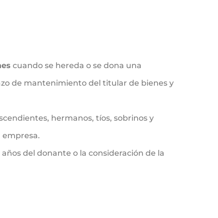
nes
cuando se hereda o se dona una
azo de mantenimiento del titular de bienes y
scendientes, hermanos, tíos, sobrinos y
a empresa.
 años del donante o la consideración de la