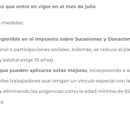
to que entre en vigor en el mes de julio
.
s medidas:
imponible en el Impuesto sobre Sucesiones y Donacio
nal o participaciones sociales. Además, se reduce el pl
ey estatal exige 10 años).
 que pueden aplicarse estas mejoras
, incorporando a a
los trabajadores que tengan un vínculo especial con l
o
, eliminando las exigencias como la edad mínima de 65
a.