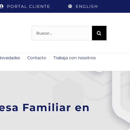
PORTAL CLIENTE
ENGLISH
Buscar:
Novedades
Contacto
Trabaja con nosotros
esa Familiar en