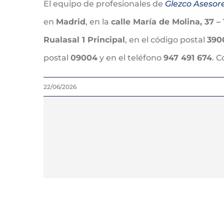
El equipo de profesionales de
Glezco Asesor
en
Madrid
, en la
calle María de Molina, 37 – 
Rualasal 1 Principal
, en el código postal
390
postal
09004
y en el teléfono
947 491 674
. 
22/06/2026