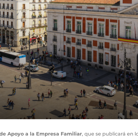
de Apoyo a la Empresa Familiar
, que se publicará en l