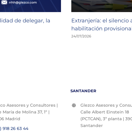
idad de delegar, la
Extranjería: el silencio
habilitación provisional
24/07/2026
SANTANDER
co Asesores y Consultores |
Glezco Asesores y Consul
e María de Molina 37, 1º |
Calle Albert Einstein 18
06 Madrid
(PCTCAN), 3ª planta | 390
Santander
) 918 26 63 44