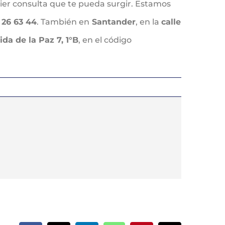
uier consulta que te pueda surgir. Estamos
 26 63 44
. También en
Santander
, en la
calle
ida de la Paz 7, 1°B
, en el código