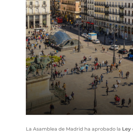
La Asamblea de Madrid ha aprobado la
Ley 