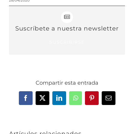
28/04/2020
Suscríbete a nuestra newsletter
SUSCRIBIRSE
Compartir esta entrada
Facebook
X
LinkedIn
WhatsApp
Pinterest
Correo
electrónic
Artículos relacionados