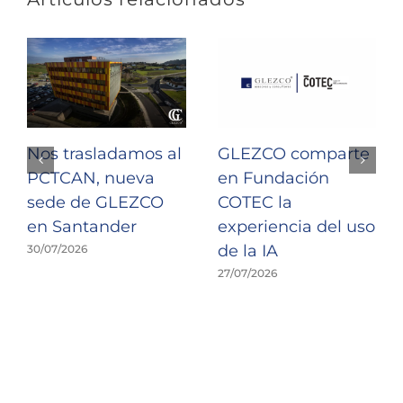
Nos trasladamos al
GLEZCO comparte
PCTCAN, nueva
en Fundación
sede de GLEZCO
COTEC la
en Santander
experiencia del uso
de la IA
30/07/2026
27/07/2026