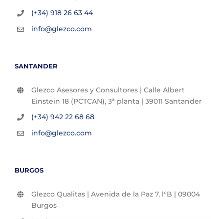
(+34) 918 26 63 44
info@glezco.com
SANTANDER
Glezco Asesores y Consultores | Calle Albert
Einstein 18 (PCTCAN), 3ª planta | 39011 Santander
(+34) 942 22 68 68
info@glezco.com
BURGOS
Glezco Qualitas | Avenida de la Paz 7, l°B | 09004
Burgos