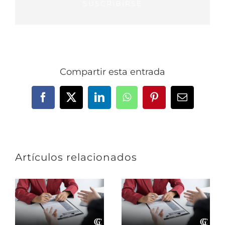
SUSCRIBIRSE
Compartir esta entrada
Facebook
X
LinkedIn
WhatsApp
Pinterest
Correo
electrónic
Artículos relacionados