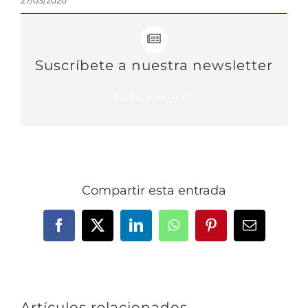
27/03/2020
Suscríbete a nuestra newsletter
SUSCRIBIRSE
Compartir esta entrada
Facebook
X
LinkedIn
WhatsApp
Pinterest
Correo
electrónic
Artículos relacionados