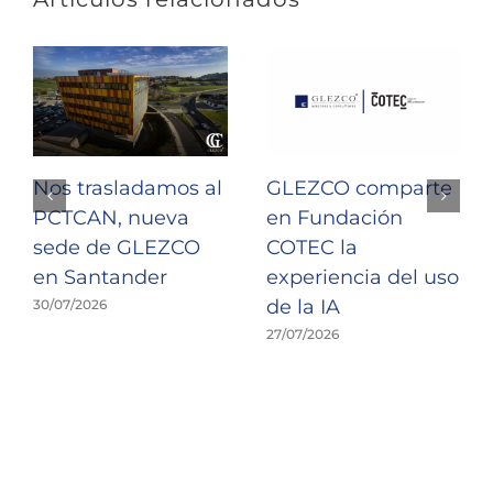
Nos trasladamos al
GLEZCO comparte
PCTCAN, nueva
en Fundación
sede de GLEZCO
COTEC la
en Santander
experiencia del uso
de la IA
30/07/2026
27/07/2026