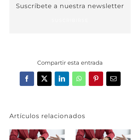
Suscríbete a nuestra newsletter
SUSCRIBIRSE
Compartir esta entrada
Facebook
X
LinkedIn
WhatsApp
Pinterest
Correo
electrónic
Artículos relacionados