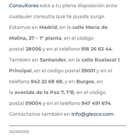
Consultores
está a tu plena disposición ante
cualquier consulta que te pueda surgir.
Estamos en
Madrid
, en la
calle María de
Molina, 37 – 1ª planta
, en el código
postal
28006
y en el teléfono
918 26 63 44
.
También en
Santander
, en la
calle Rualasal 1
Principal
, en el código postal
39001
y en el
teléfono
942 22 68 68
, y en
Burgos
, en
la
avenida de la Paz 7, 1°B
, en el código
postal
09004
y en el teléfono
947 491 674
.
Contáctanos también en
info@glezco.com
.
26/06/2026