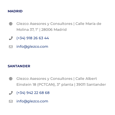
MADRID
Glezco Asesores y Consultores | Calle María de
Molina 37, 1º | 28006 Madrid
(+34) 918 26 63 44
info@glezco.com
SANTANDER
Glezco Asesores y Consultores | Calle Albert
Einstein 18 (PCTCAN), 3ª planta | 39011 Santander
(+34) 942 22 68 68
info@glezco.com