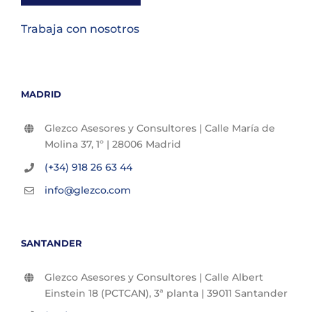
Trabaja con nosotros
MADRID
Glezco Asesores y Consultores | Calle María de
Molina 37, 1º | 28006 Madrid
(+34) 918 26 63 44
info@glezco.com
SANTANDER
Glezco Asesores y Consultores | Calle Albert
Einstein 18 (PCTCAN), 3ª planta | 39011 Santander