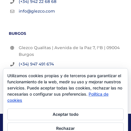
(+34) 942 22 68 68
info@glezco.com
BURGOS
Glezco Qualitas | Avenida de la Paz 7, l°B | 09004
Burgos
(+34) 947 491 674
info@glezco.com
Utilizamos cookies propias y de terceros para garantizar el
funcionamiento de la web, medir su uso y mejorar nuestros
servicios. Puede aceptar todas las cookies, rechazar las no
necesarias o configurar sus preferencias.
Política de
cookies
Aceptar todo
© Glezco Asesores y Consultores 2019 | Todos los derechos
Rechazar