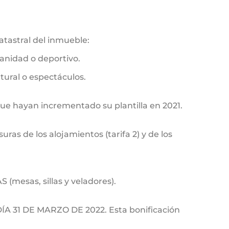
catastral del inmueble:
sanidad o deportivo.
ltural o espectáculos.
que hayan incrementado su plantilla en 2021.
uras de los alojamientos (tarifa 2) y de los
 (mesas, sillas y veladores).
 31 DE MARZO DE 2022. Esta bonificación