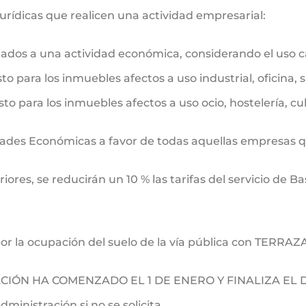
 jurídicas que realicen una actividad empresarial:
stinados a una actividad económica, considerando el uso 
sto para los inmuebles afectos a uso industrial, oficina, 
sto para los inmuebles afectos a uso ocio, hostelería, cu
vidades Económicas a favor de todas aquellas empresas 
ores, se reducirán un 10 % las tarifas del servicio de Bas
por la ocupación del suelo de la vía pública con TERRAZAS
IÓN HA COMENZADO EL 1 DE ENERO Y FINALIZA EL DÍA
dministración si no se solicita.