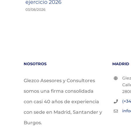
ejercicio 2026
03/08/2026
NOSOTROS
MADRID
Glez
Glezco Asesores y Consultores
Call
somos una firma consolidada
280
(+34
con casi 40 años de experiencia
inf
con sede en Madrid, Santander y
Burgos.