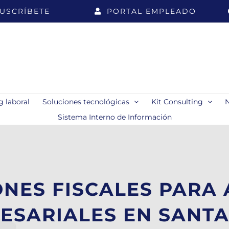
USCRÍBETE
PORTAL EMPLEADO
 laboral
Soluciones tecnológicas
Kit Consulting
Sistema Interno de Información
ONES FISCALES PARA 
ESARIALES EN SANT