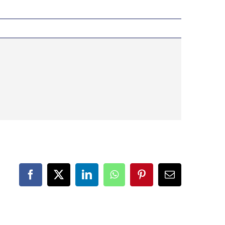
Facebook
X
LinkedIn
WhatsApp
Pinterest
Correo
electrónico