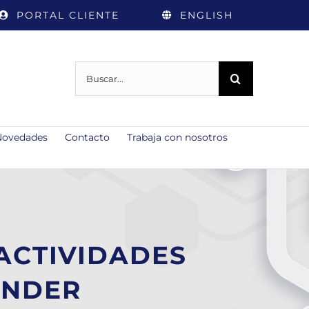
PORTAL CLIENTE
ENGLISH
Buscar:
Novedades
Contacto
Trabaja con nosotros
ACTIVIDADES
ANDER