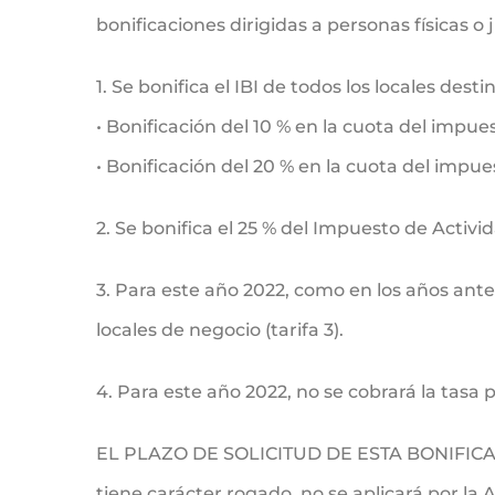
bonificaciones dirigidas a personas físicas o
1. Se bonifica el IBI de todos los locales de
• Bonificación del 10 % en la cuota del impue
• Bonificación del 20 % en la cuota del impue
2. Se bonifica el 25 % del Impuesto de Acti
3. Para este año 2022, como en los años anteri
locales de negocio (tarifa 3).
4. Para este año 2022, no se cobrará la tasa 
EL PLAZO DE SOLICITUD DE ESTA BONIFICAC
tiene carácter rogado, no se aplicará por la A