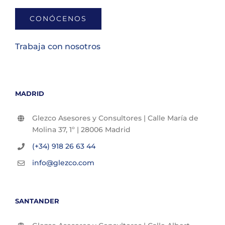
CONÓCENOS
Trabaja con nosotros
MADRID
Glezco Asesores y Consultores | Calle María de
Molina 37, 1º | 28006 Madrid
(+34) 918 26 63 44
info@glezco.com
SANTANDER