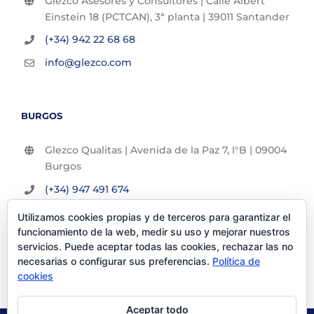
Glezco Asesores y Consultores | Calle Albert
Einstein 18 (PCTCAN), 3ª planta | 39011 Santander
(+34) 942 22 68 68
info@glezco.com
BURGOS
Glezco Qualitas | Avenida de la Paz 7, l°B | 09004
Burgos
(+34) 947 491 674
info@glezco.com
Utilizamos cookies propias y de terceros para garantizar el
funcionamiento de la web, medir su uso y mejorar nuestros
servicios. Puede aceptar todas las cookies, rechazar las no
necesarias o configurar sus preferencias.
Política de
cookies
Aceptar todo