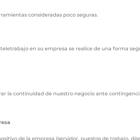
rramientas consideradas poco seguras.
teletrabajo en su empresa se realice de una forma segu
r la continuidad de nuestro negocio ante contingencia
resa
sitivo de la empresa (servidor, puestos de trabajo, disp