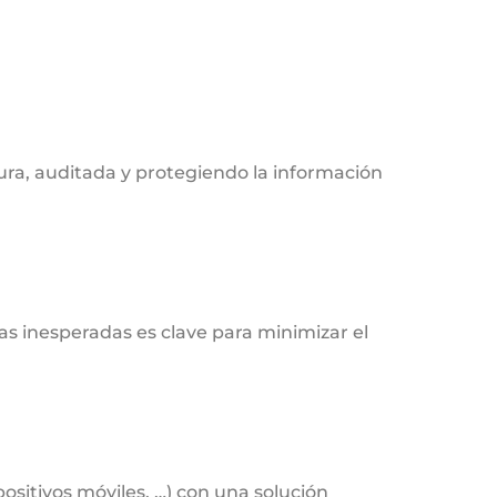
ra, auditada y protegiendo la información
s inesperadas es clave para minimizar el
ositivos móviles, …) con una solución