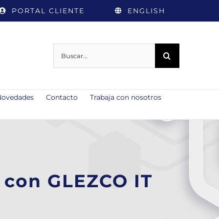
PORTAL CLIENTE
ENGLISH
Buscar:
Novedades
Contacto
Trabaja con nosotros
 con GLEZCO IT