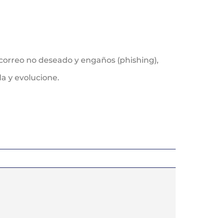
 correo no deseado y engaños (phishing),
a y evolucione.