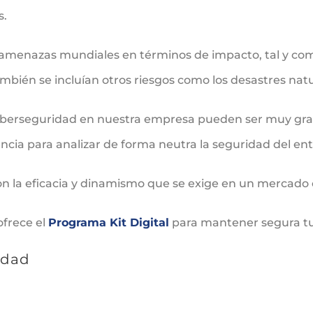
s.
 amenazas mundiales en términos de impacto, tal y com
bién se incluían otros riesgos como los desastres natu
ciberseguridad en nuestra empresa pueden ser muy grav
cia para analizar de forma neutra la seguridad del en
on la eficacia y dinamismo que se exige en un mercado
ofrece el
Programa Kit Digital
para mantener segura t
idad