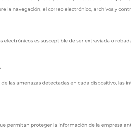
e la navegación, el correo electrónico, archivos y contr
 electrónicos es susceptible de ser extraviada o roba
s
de las amenazas detectadas en cada dispositivo, las int
e permitan proteger la información de la empresa ante