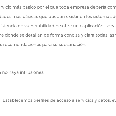
l servicio más básico por el que toda empresa debería c
idades más básicas que puedan existir en los sistemas de
istencia de vulnerabilidades sobre una aplicación, servi
rme donde se detallan de forma concisa y clara todas las
 las recomendaciones para su subsanación.
 no haya intrusiones.
d. Establecemos perfiles de acceso a servicios y datos,