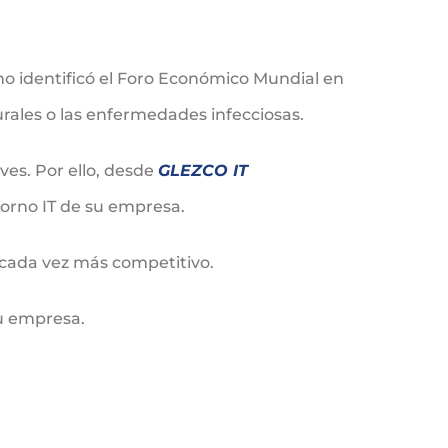
o identificó el Foro Económico Mundial en
rales o las enfermedades infecciosas.
es. Por ello, desde
GLEZCO IT
torno IT de su empresa.
 cada vez más competitivo.
u empresa.