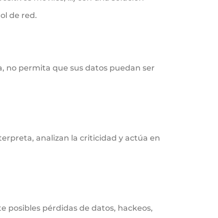
ol de red.
da, no permita que sus datos puedan ser
erpreta, analizan la criticidad y actúa en
 posibles pérdidas de datos, hackeos,