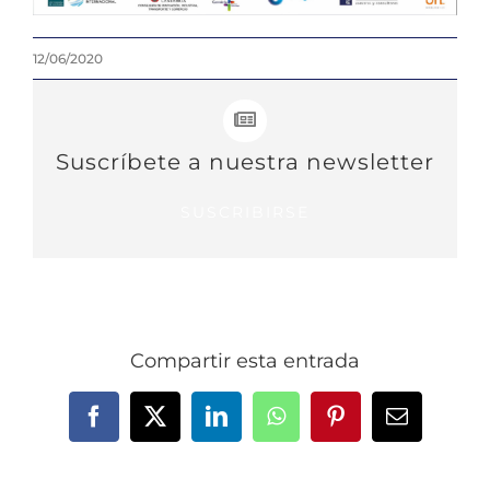
12/06/2020
Suscríbete a nuestra newsletter
SUSCRIBIRSE
Compartir esta entrada
Facebook
X
LinkedIn
WhatsApp
Pinterest
Correo
electrónic