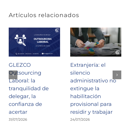
Artículos relacionados
GLEZCO
Extranjería: el
Outsourcing
silencio
Laboral: la
administrativo no
tranquilidad de
extingue la
delegar, la
habilitación
confianza de
provisional para
acertar
residir y trabajar
31/07/2026
24/07/2026