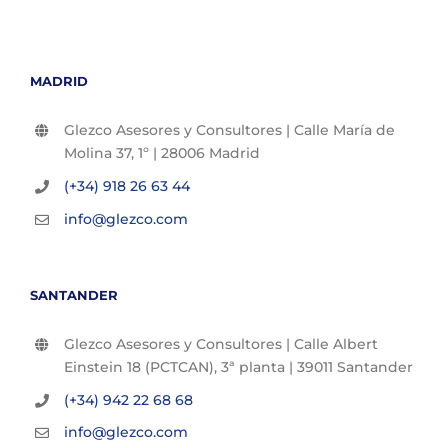
MADRID
Glezco Asesores y Consultores | Calle María de
Molina 37, 1º | 28006 Madrid
(+34) 918 26 63 44
info@glezco.com
SANTANDER
Glezco Asesores y Consultores | Calle Albert
Einstein 18 (PCTCAN), 3ª planta | 39011 Santander
(+34) 942 22 68 68
info@glezco.com