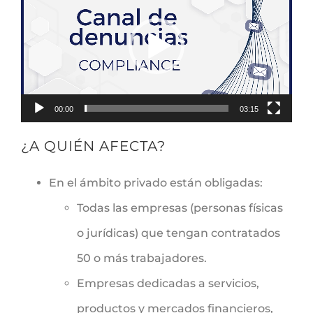
de
vídeo
00:00
03:15
¿A QUIÉN AFECTA?
En el ámbito privado están obligadas:
Todas las empresas (personas físicas
o jurídicas) que tengan contratados
50 o más trabajadores.
Empresas dedicadas a servicios,
productos y mercados financieros,