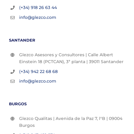
(+34) 918 26 63 44
info@glezco.com
SANTANDER
Glezco Asesores y Consultores | Calle Albert
Einstein 18 (PCTCAN), 3ª planta | 39011 Santander
(+34) 942 22 68 68
info@glezco.com
BURGOS
Glezco Qualitas | Avenida de la Paz 7, l°B | 09004
Burgos