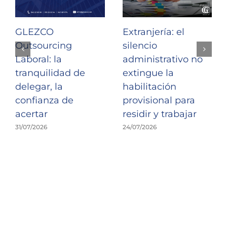
GLEZCO
Extranjería: el
Outsourcing
silencio
Laboral: la
administrativo no
tranquilidad de
extingue la
delegar, la
habilitación
confianza de
provisional para
acertar
residir y trabajar
31/07/2026
24/07/2026