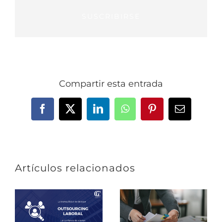
SUSCRIBIRSE
Compartir esta entrada
Facebook
X
LinkedIn
WhatsApp
Pinterest
Correo
electrónic
Artículos relacionados