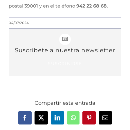
postal 39001 y en el teléfono
942 22 68 68
.
04/07/2024
Suscríbete a nuestra newsletter
SUSCRIBIRSE
Compartir esta entrada
Facebook
X
LinkedIn
WhatsApp
Pinterest
Correo
electrónic