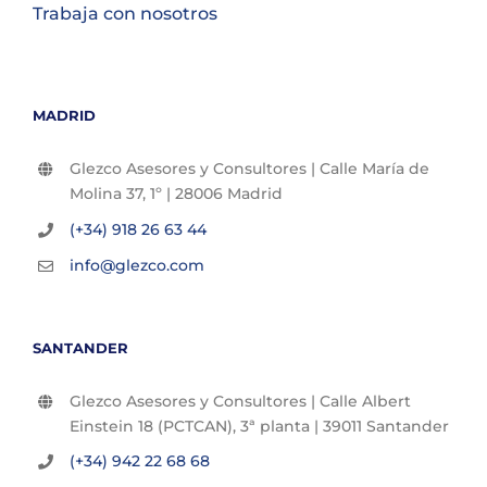
Trabaja con nosotros
MADRID
Glezco Asesores y Consultores | Calle María de
Molina 37, 1º | 28006 Madrid
(+34) 918 26 63 44
info@glezco.com
SANTANDER
Glezco Asesores y Consultores | Calle Albert
Einstein 18 (PCTCAN), 3ª planta | 39011 Santander
(+34) 942 22 68 68