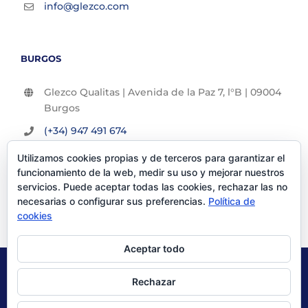
info@glezco.com
BURGOS
Glezco Qualitas | Avenida de la Paz 7, l°B | 09004
Burgos
(+34) 947 491 674
info@glezco.com
Utilizamos cookies propias y de terceros para garantizar el
funcionamiento de la web, medir su uso y mejorar nuestros
servicios. Puede aceptar todas las cookies, rechazar las no
necesarias o configurar sus preferencias.
Política de
cookies
Aceptar todo
© Glezco Asesores y Consultores 2019 | Todos los derechos
Rechazar
reservados |
Politica de Privacidad
|
Aviso Legal