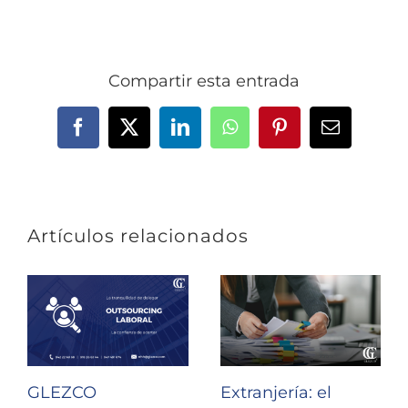
Compartir esta entrada
Facebook
X
LinkedIn
WhatsApp
Pinterest
Correo
electrónic
Artículos relacionados
GLEZCO
Extranjería: el