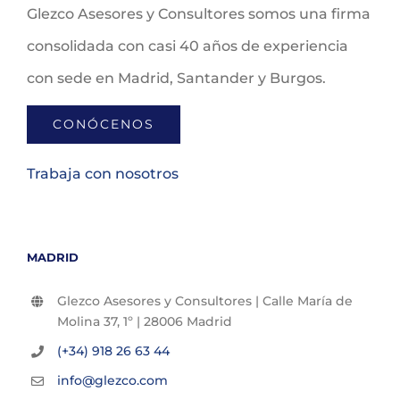
Glezco Asesores y Consultores somos una firma
consolidada con casi 40 años de experiencia
con sede en Madrid, Santander y Burgos.
CONÓCENOS
Trabaja con nosotros
MADRID
Glezco Asesores y Consultores | Calle María de
Molina 37, 1º | 28006 Madrid
(+34) 918 26 63 44
info@glezco.com