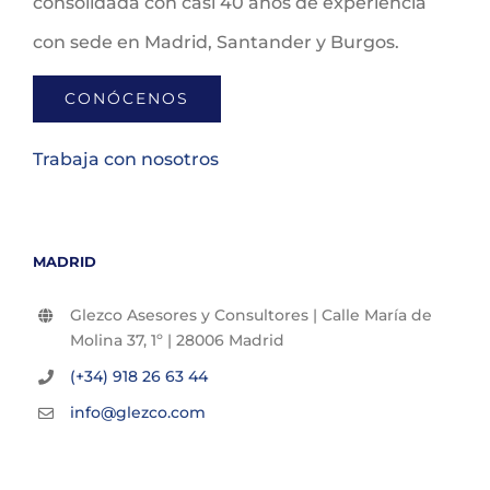
consolidada con casi 40 años de experiencia
con sede en Madrid, Santander y Burgos.
CONÓCENOS
Trabaja con nosotros
MADRID
Glezco Asesores y Consultores | Calle María de
Molina 37, 1º | 28006 Madrid
(+34) 918 26 63 44
info@glezco.com