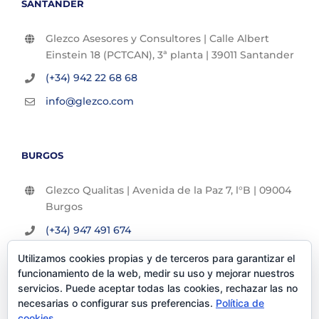
SANTANDER
Glezco Asesores y Consultores | Calle Albert
Einstein 18 (PCTCAN), 3ª planta | 39011 Santander
(+34) 942 22 68 68
info@glezco.com
BURGOS
Glezco Qualitas | Avenida de la Paz 7, l°B | 09004
Burgos
(+34) 947 491 674
info@glezco.com
Utilizamos cookies propias y de terceros para garantizar el
funcionamiento de la web, medir su uso y mejorar nuestros
servicios. Puede aceptar todas las cookies, rechazar las no
necesarias o configurar sus preferencias.
Política de
cookies