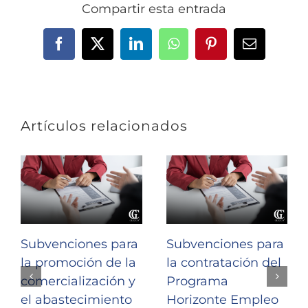
Compartir esta entrada
Facebook
X
LinkedIn
WhatsApp
Pinterest
Correo
electrónic
Artículos relacionados
Subvenciones para
Subvenciones para
la promoción de la
la contratación del
comercialización y
Programa
el abastecimiento
Horizonte Empleo