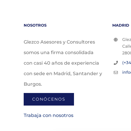
NOSOTROS
MADRID
Glez
Glezco Asesores y Consultores
Call
somos una firma consolidada
280
(+34
con casi 40 años de experiencia
inf
con sede en Madrid, Santander y
Burgos.
CONÓCENOS
Trabaja con nosotros