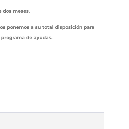
de dos meses
.
nos ponemos a su total disposición para
ste programa de ayudas.