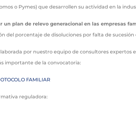
mos o Pymes) que desarrollen su actividad en la indust
r un plan de relevo generacional
en las empresas fam
n del porcentaje de disoluciones por falta de sucesión
 elaborada por nuestro equipo de consultores expertos 
s importante de la convocatoria:
OTOCOLO FAMILIAR
ormativa reguladora: