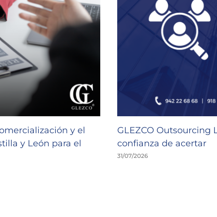
omercialización y el
GLEZCO Outsourcing Lab
illa y León para el
confianza de acertar
31/07/2026