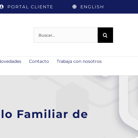
PORTAL CLIENTE
ENGLISH
Buscar:
Novedades
Contacto
Trabaja con nosotros
lo Familiar de