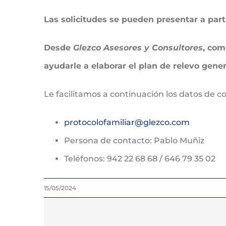
Las solicitudes se pueden presentar a par
Desde
Glezco Asesores y Consultores
, com
ayudarle a elaborar el plan de relevo gen
Le facilitamos a continuación los datos de co
protocolofamiliar@glezco.com
Persona de contacto: Pablo Muñiz
Teléfonos: 942 22 68 68 / 646 79 35 02
15/05/2024