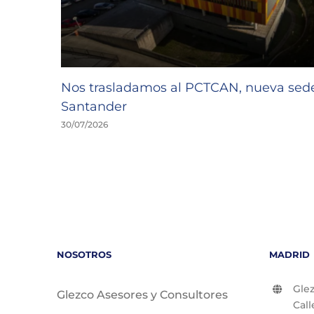
Nos trasladamos al PCTCAN, nueva se
Santander
30/07/2026
NOSOTROS
MADRID
Glez
Glezco Asesores y Consultores
Call