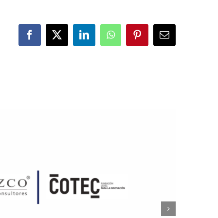
Facebook
X
LinkedIn
WhatsApp
Pinterest
Correo
electrónico