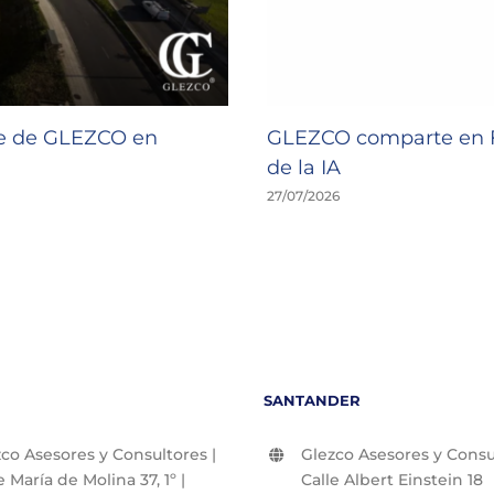
de de GLEZCO en
GLEZCO comparte en F
de la IA
27/07/2026
SANTANDER
co Asesores y Consultores |
Glezco Asesores y Consul
e María de Molina 37, 1º |
Calle Albert Einstein 18