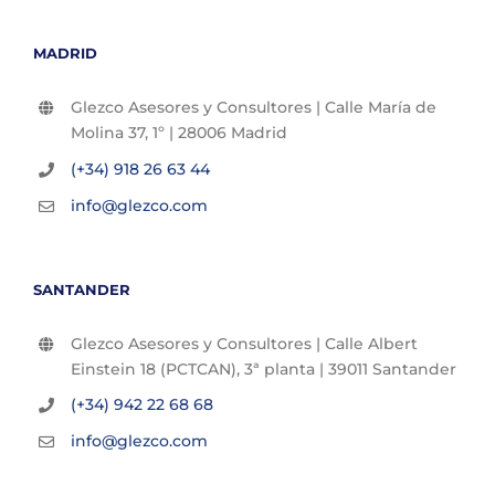
MADRID
Glezco Asesores y Consultores | Calle María de
Molina 37, 1º | 28006 Madrid
(+34) 918 26 63 44
info@glezco.com
SANTANDER
Glezco Asesores y Consultores | Calle Albert
Einstein 18 (PCTCAN), 3ª planta | 39011 Santander
(+34) 942 22 68 68
info@glezco.com