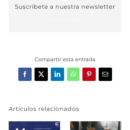
Suscríbete a nuestra newsletter
SUSCRIBIRSE
Compartir esta entrada
Facebook
X
LinkedIn
WhatsApp
Pinterest
Correo
electrónic
Artículos relacionados