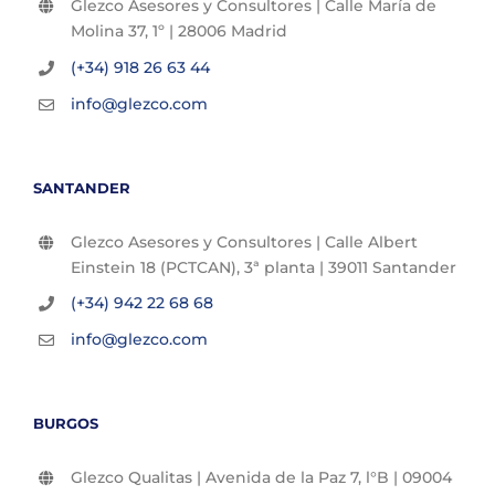
Glezco Asesores y Consultores | Calle María de
Molina 37, 1º | 28006 Madrid
(+34) 918 26 63 44
info@glezco.com
SANTANDER
Glezco Asesores y Consultores | Calle Albert
Einstein 18 (PCTCAN), 3ª planta | 39011 Santander
(+34) 942 22 68 68
info@glezco.com
BURGOS
Glezco Qualitas | Avenida de la Paz 7, l°B | 09004