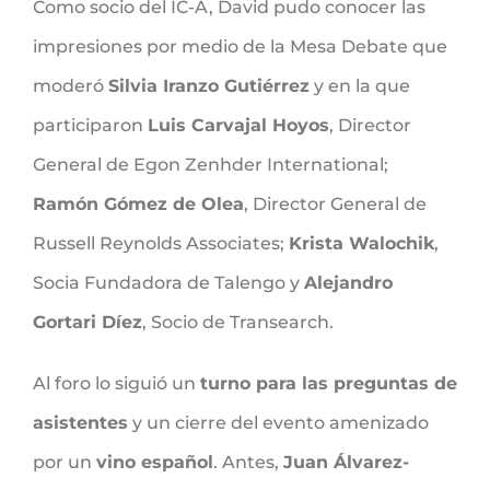
Como socio del IC-A, David pudo conocer las
impresiones por medio de la Mesa Debate que
moderó
Silvia Iranzo Gutiérrez
y en la que
participaron
Luis Carvajal Hoyos
, Director
General de Egon Zenhder International;
Ramón Gómez de Olea
, Director General de
Russell Reynolds Associates;
Krista Walochik
,
Socia Fundadora de Talengo y
Alejandro
Gortari Díez
, Socio de Transearch.
Al foro lo siguió un
turno para las preguntas de
asistentes
y un cierre del evento amenizado
por un
vino español
. Antes,
Juan Álvarez-