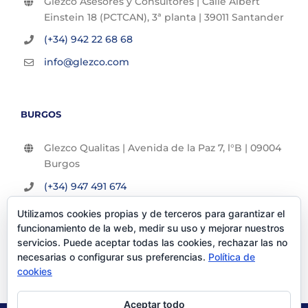
Glezco Asesores y Consultores | Calle Albert
Einstein 18 (PCTCAN), 3ª planta | 39011 Santander
(+34) 942 22 68 68
info@glezco.com
BURGOS
Glezco Qualitas | Avenida de la Paz 7, l°B | 09004
Burgos
(+34) 947 491 674
info@glezco.com
Utilizamos cookies propias y de terceros para garantizar el
funcionamiento de la web, medir su uso y mejorar nuestros
servicios. Puede aceptar todas las cookies, rechazar las no
necesarias o configurar sus preferencias.
Política de
cookies
Aceptar todo