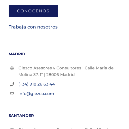
CONÓCENOS
Trabaja con nosotros
MADRID
Glezco Asesores y Consultores | Calle María de
Molina 37, 1º | 28006 Madrid
(+34) 918 26 63 44
info@glezco.com
SANTANDER