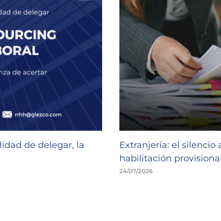
idad de delegar, la
Extranjería: el silencio
habilitación provisional
24/07/2026