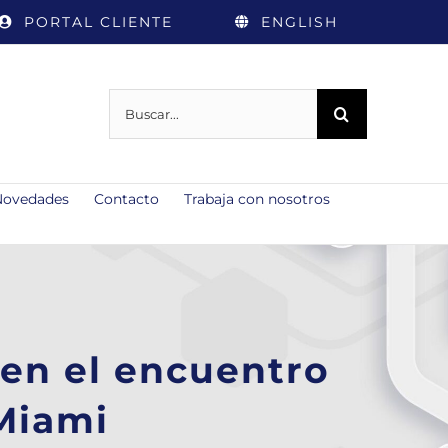
PORTAL CLIENTE
ENGLISH
Buscar:
Novedades
Contacto
Trabaja con nosotros
 en el encuentro
Miami