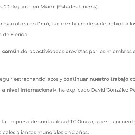
s 23 de junio, en Miami (Estados Unidos).
esarrollara en Perú, fue cambiado de sede debido a los
a de Florida.
n común
de las actividades previstas por los miembros
seguir estrechando lazos y
continuar nuestro trabajo c
 a nivel internacional
«, ha explicado David González P
 la empresa de contabilidad TC Group, que se encuentra
cipales alianzas mundiales en 2 años.