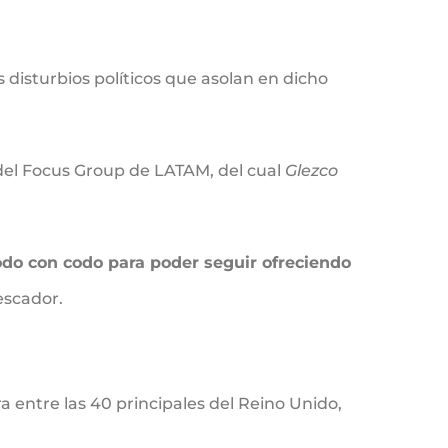
 disturbios políticos que asolan en dicho
 del Focus Group de LATAM, del cual
Glezco
odo con codo para poder seguir ofreciendo
escador.
 entre las 40 principales del Reino Unido,