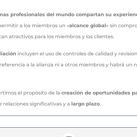
rmas profesionales del mundo compartan su experienc
permitir a los miembros un «
alcance global
» sin compro
tan atractivos para los miembros y los clientes.
liación
incluyen el uso de controles de calidad y revisio
eferencia a la alianza ni a otros miembros y habrá un ni
timos el propósito de la
creación de oportunidades pa
relaciones significativas y a
largo plazo
.