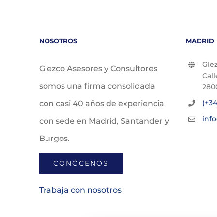
NOSOTROS
MADRID
Glez
Glezco Asesores y Consultores
Call
somos una firma consolidada
280
(+34
con casi 40 años de experiencia
inf
con sede en Madrid, Santander y
Burgos.
CONÓCENOS
Trabaja con nosotros