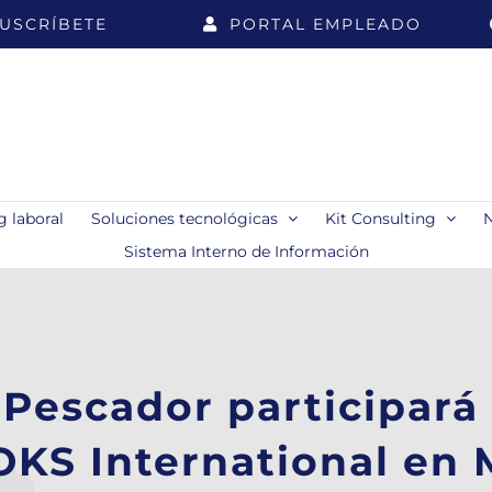
USCRÍBETE
PORTAL EMPLEADO
 laboral
Soluciones tecnológicas
Kit Consulting
Sistema Interno de Información
Pescador participará
OKS International en 