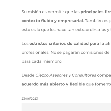
Su misión es permitir que las
principales fi
contexto fluido y empresarial
. También es 
esto es lo que los hace tan extraordinarios y 
Los
estrictos criterios de calidad para la afi
profesionales. No se pagarán comisiones de r
para cada miembro.
Desde
Glezco Asesores y Consultores
compar
acuerdo más abierto y flexible
que fomente 
23/06/2023