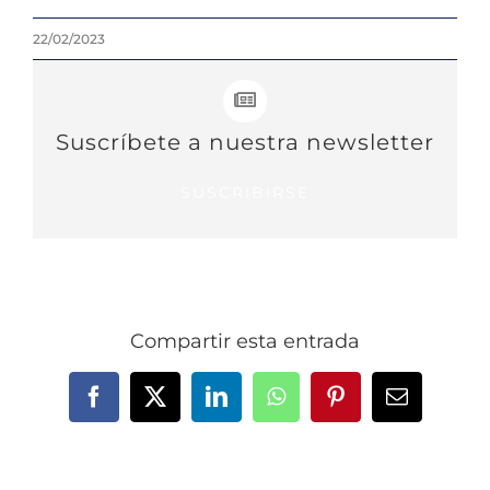
22/02/2023
Suscríbete a nuestra newsletter
SUSCRIBIRSE
Compartir esta entrada
Facebook
X
LinkedIn
WhatsApp
Pinterest
Correo
electrónic