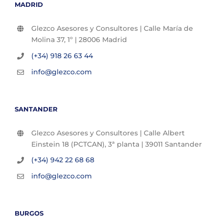
MADRID
Glezco Asesores y Consultores | Calle María de
Molina 37, 1º | 28006 Madrid
(+34) 918 26 63 44
info@glezco.com
SANTANDER
Glezco Asesores y Consultores | Calle Albert
Einstein 18 (PCTCAN), 3ª planta | 39011 Santander
(+34) 942 22 68 68
info@glezco.com
BURGOS