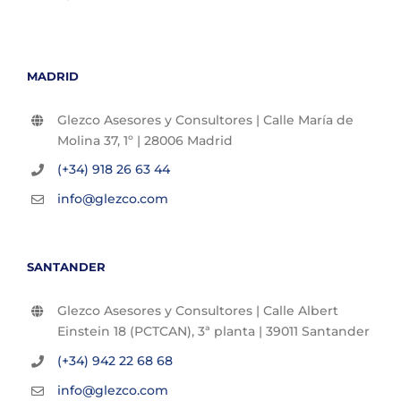
MADRID
Glezco Asesores y Consultores | Calle María de
Molina 37, 1º | 28006 Madrid
(+34) 918 26 63 44
info@glezco.com
SANTANDER
Glezco Asesores y Consultores | Calle Albert
Einstein 18 (PCTCAN), 3ª planta | 39011 Santander
(+34) 942 22 68 68
info@glezco.com