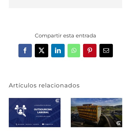
Compartir esta entrada
Facebook
X
LinkedIn
WhatsApp
Pinterest
Correo
electrónic
Artículos relacionados