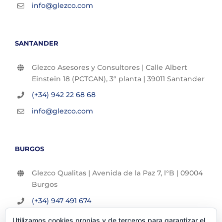
info@glezco.com
SANTANDER
Glezco Asesores y Consultores | Calle Albert
Einstein 18 (PCTCAN), 3ª planta | 39011 Santander
(+34) 942 22 68 68
info@glezco.com
BURGOS
Glezco Qualitas | Avenida de la Paz 7, l°B | 09004
Burgos
(+34) 947 491 674
info@glezco.com
Utilizamos cookies propias y de terceros para garantizar el