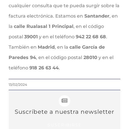
cualquier consulta que te pueda surgir sobre la
factura electrónica. Estamos en
Santander
, en
la
calle Rualasal 1 Principal
, en el código
postal
39001
y en el teléfono
942 22 68 68
.
También en
Madrid
, en la
calle García de
Paredes 94
, en el código postal
28010
y en el
teléfono
918 26 63 44
.
13/02/2024
Suscríbete a nuestra newsletter
SUSCRIBIRSE