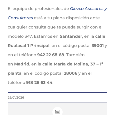
El equipo de profesionales de
Glezco Asesores y
Consultores
está a tu plena disposición ante
cualquier consulta que te pueda surgir con el
modelo 347. Estamos en
Santander
, en la
calle
Rualasal 1 Principal
, en el código postal
39001
y
en el teléfono
942 22 68 68
. También
en
Madrid
, en la
calle María de Molina, 37 – 1ª
planta
, en el código postal
28006
y en el
teléfono
918 26 63 44
.
29/01/2026