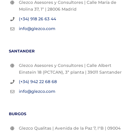
Glezco Asesores y Consultores | Calle María de
Molina 37, 1º | 28006 Madrid
(+34) 918 26 63 44
info@glezco.com
SANTANDER
Glezco Asesores y Consultores | Calle Albert
Einstein 18 (PCTCAN), 3ª planta | 39011 Santander
(+34) 942 22 68 68
info@glezco.com
BURGOS
Glezco Qualitas | Avenida de la Paz 7, l°B | 09004