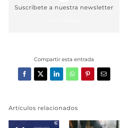
Suscríbete a nuestra newsletter
SUSCRIBIRSE
Compartir esta entrada
Facebook
X
LinkedIn
WhatsApp
Pinterest
Correo
electrónic
Artículos relacionados