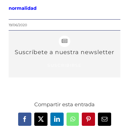
normalidad
19/06/2020
Suscríbete a nuestra newsletter
SUSCRIBIRSE
Compartir esta entrada
Facebook
X
LinkedIn
WhatsApp
Pinterest
Correo
electrónic