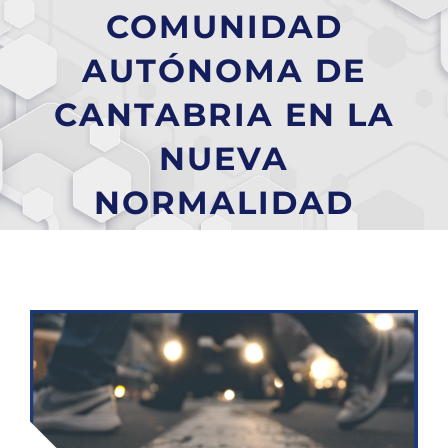
COMUNIDAD
AUTÓNOMA DE
CANTABRIA EN LA
NUEVA
NORMALIDAD
Ver
imagen
más
grande