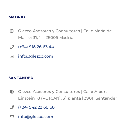
MADRID
Glezco Asesores y Consultores | Calle María de
Molina 37, 1º | 28006 Madrid
(+34) 918 26 63 44
info@glezco.com
SANTANDER
Glezco Asesores y Consultores | Calle Albert
Einstein 18 (PCTCAN), 3ª planta | 39011 Santander
(+34) 942 22 68 68
info@glezco.com