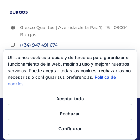
BURGOS
Glezco Qualitas | Avenida de la Paz 7, l°B | 09004
Burgos
(+34) 947 491 674
info@glezco.com
Utilizamos cookies propias y de terceros para garantizar el
funcionamiento de la web, medir su uso y mejorar nuestros
servicios. Puede aceptar todas las cookies, rechazar las no
necesarias o configurar sus preferencias.
Política de
cookies
Aceptar todo
© Glezco Asesores y Consultores 2019 | Todos los derechos
Rechazar
reservados |
Politica de Privacidad
|
Aviso Legal
Configurar
X
LinkedIn
YouTube
Instagram