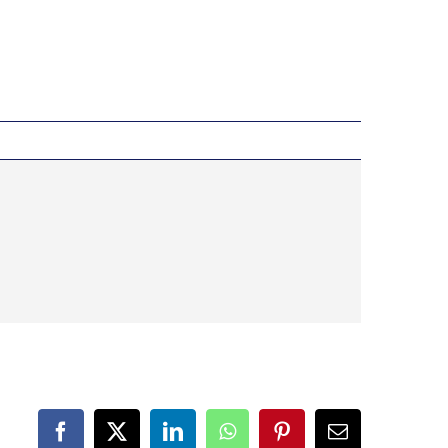
Facebook
X
LinkedIn
WhatsApp
Pinterest
Correo