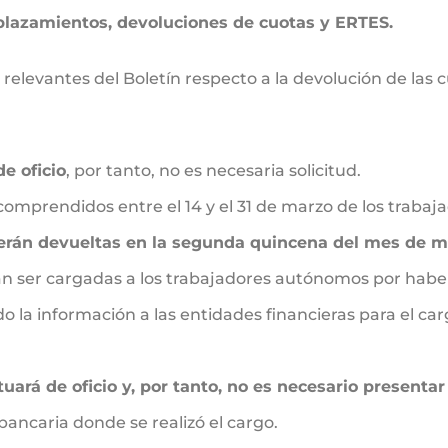
plazamientos, devoluciones de cuotas y ERTES.
elevantes del Boletín respecto a la devolución de las
e oficio
, por tanto, no es necesaria solicitud.
 comprendidos entre el 14 y el 31 de marzo de los traba
erán devueltas en la segunda quincena del mes de 
an ser cargadas a los trabajadores autónomos por habe
 la información a las entidades financieras para el carg
uará de oficio y, por tanto, no es necesario presenta
bancaria donde se realizó el cargo.