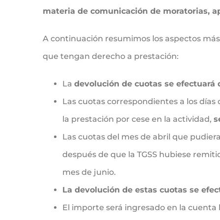
materia de comunicación de moratorias, a
A continuación resumimos los aspectos más r
que tengan derecho a prestación:
La
devolución de cuotas se efectuará d
Las cuotas correspondientes a los días
la prestación por cese en la actividad,
s
Las cuotas del mes de abril que pudier
después de que la TGSS hubiese remitido
mes de junio.
La devolución de estas cuotas se efect
El importe será ingresado en la cuenta 