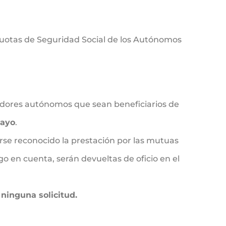
 cuotas de Seguridad Social de los Autónomos
jadores autónomos que sean beneficiarios de
mayo
.
rse reconocido la prestación por las mutuas
o en cuenta, serán devueltas de oficio en el
r ninguna solicitud.