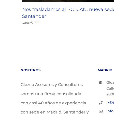
Nos trasladamos al PCTCAN, nueva se
Santander
30/07/2026
NOSOTROS
MADRID
Glez
Glezco Asesores y Consultores
Call
somos una firma consolidada
280
(+34
con casi 40 años de experiencia
inf
con sede en Madrid, Santander y