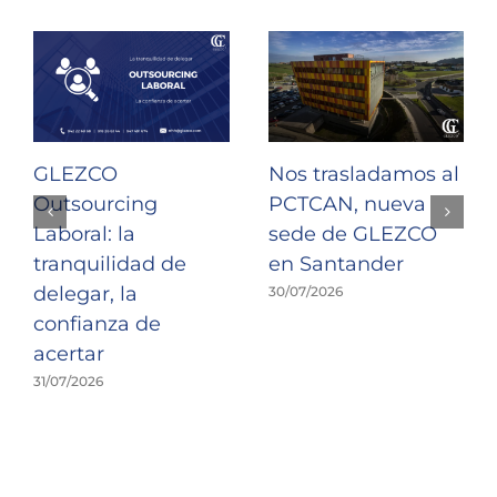
GLEZCO
Nos trasladamos al
Outsourcing
PCTCAN, nueva
Laboral: la
sede de GLEZCO
tranquilidad de
en Santander
delegar, la
30/07/2026
confianza de
acertar
31/07/2026