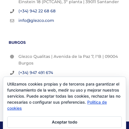
Einstein 18 (PCTCAN), 3ª planta | 39011 Santander
(+34) 942 22 68 68
info@glezco.com
BURGOS
Glezco Qualitas | Avenida de la Paz 7, l°B | 09004
Burgos
(+34) 947 491 674
info@glezco.com
Utilizamos cookies propias y de terceros para garantizar el
funcionamiento de la web, medir su uso y mejorar nuestros
servicios. Puede aceptar todas las cookies, rechazar las no
necesarias o configurar sus preferencias.
Política de
cookies
Aceptar todo