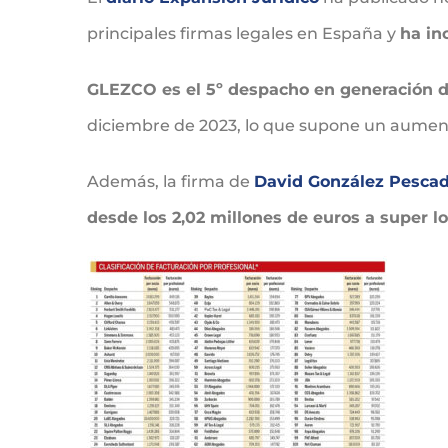
principales firmas legales en España y
ha in
GLEZCO es el 5º despacho en generación 
diciembre de 2023, lo que supone un aument
Además, la firma de
David González Pesca
desde los 2,02 millones de euros a super lo