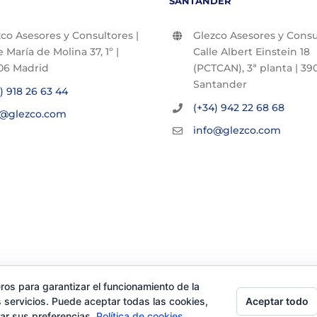
SANTANDER
co Asesores y Consultores |
Glezco Asesores y Consul
e María de Molina 37, 1º |
Calle Albert Einstein 18
06 Madrid
(PCTCAN), 3ª planta | 390
Santander
) 918 26 63 44
(+34) 942 22 68 68
o@glezco.com
info@glezco.com
ros para garantizar el funcionamiento de la
Aceptar todo
 servicios. Puede aceptar todas las cookies,
rar sus preferencias.
Política de cookies