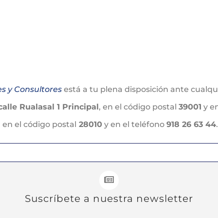
es y Consultores
está a tu plena disposición ante cualqu
calle Rualasal 1 Principal
, en el código postal
39001
y en
, en el código postal
28010
y en el teléfono
918 26 63 44
.
Suscríbete a nuestra newsletter