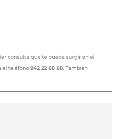
ier consulta que te pueda surgir en el
 el teléfono
942 22 68 68
. También