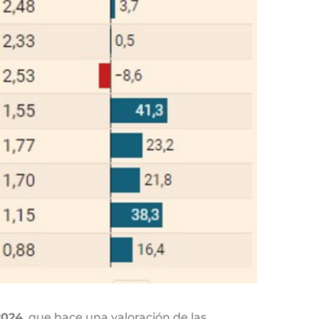
2024
, que hace una valoración de las