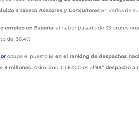
cluido a
Glezco Asesores y Consultores
en varios de su
de empleo en España
, al haber pasado de 33 profesiona
o del 36,4%.
dor
ocupa el puesto
61 en el ranking de despachos nac
s 3 millones
. Asimismo, GLEZCO es el
98º despacho a n