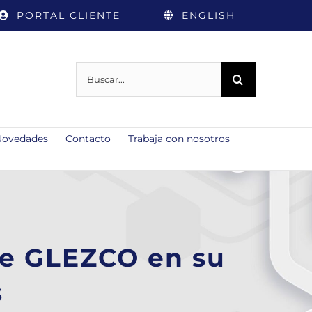
PORTAL CLIENTE
ENGLISH
Buscar:
Novedades
Contacto
Trabaja con nosotros
de GLEZCO en su
s