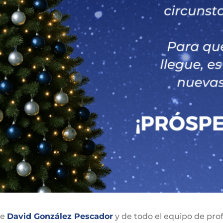
de
David González Pescador
y de todo el equipo de pr