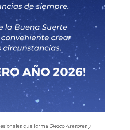
ofesionales que forma
Glezco Asesores y