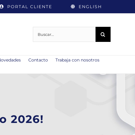
PORTAL CLIENTE
ENGLISH
Buscar:
Novedades
Contacto
Trabaja con nosotros
o 2026!