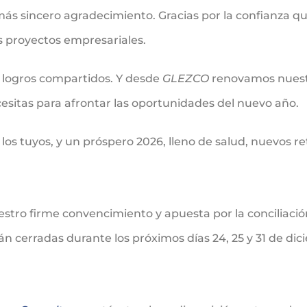
ás sincero agradecimiento. Gracias por la confianza q
s proyectos empresariales.
e logros compartidos. Y desde
GLEZCO
renovamos nuestr
cesitas para afrontar las oportunidades del nuevo año.
los tuyos, y un próspero 2026, lleno de salud, nuevos r
ro firme convencimiento y apuesta por la conciliación 
 cerradas durante los próximos días 24, 25 y 31 de di