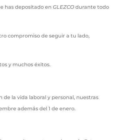
ue has depositado en
GLEZCO
durante todo
o compromiso de seguir a tu lado,
etos y muchos éxitos.
de la vida laboral y personal, nuestras
ciembre además del 1 de enero.