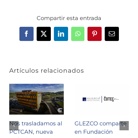
Compartir esta entrada
Facebook
X
LinkedIn
WhatsApp
Pinterest
Correo
electrónic
Artículos relacionados
Nos trasladamos al
GLEZCO comparte
PCTCAN, nueva
en Fundación