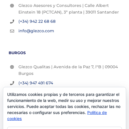
Glezco Asesores y Consultores | Calle Albert
Einstein 18 (PCTCAN), 3ª planta | 39011 Santander
(+34) 942 22 68 68
info@glezco.com
BURGOS
Glezco Qualitas | Avenida de la Paz 7, l°B | 09004
Burgos
(+34) 947 491 674
info@glezco.com
Utilizamos cookies propias y de terceros para garantizar el
funcionamiento de la web, medir su uso y mejorar nuestros
servicios. Puede aceptar todas las cookies, rechazar las no
necesarias o configurar sus preferencias.
Política de
cookies