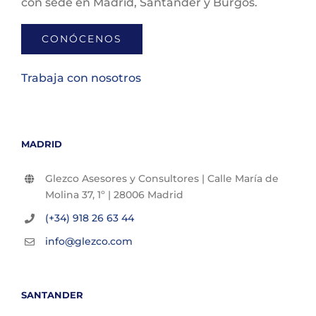
con sede en Madrid, Santander y Burgos.
CONÓCENOS
Trabaja con nosotros
MADRID
Glezco Asesores y Consultores | Calle María de
Molina 37, 1º | 28006 Madrid
(+34) 918 26 63 44
info@glezco.com
SANTANDER