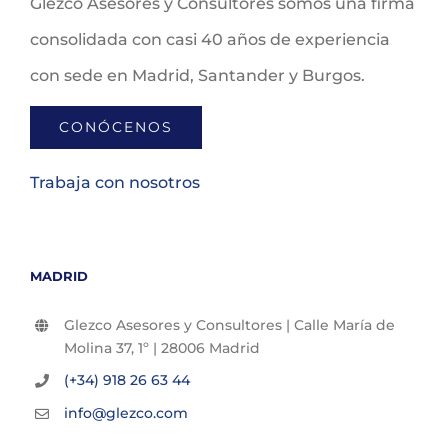
Glezco Asesores y Consultores somos una firma
consolidada con casi 40 años de experiencia
con sede en Madrid, Santander y Burgos.
CONÓCENOS
Trabaja con nosotros
MADRID
Glezco Asesores y Consultores | Calle María de
Molina 37, 1º | 28006 Madrid
(+34) 918 26 63 44
info@glezco.com