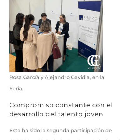
Rosa García y Alejandro Gavidia, en la
Feria.
Compromiso constante con el
desarrollo del talento joven
Esta ha sido la segunda participación de