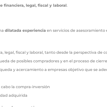
financiera, legal, fiscal y laboral
.
una
dilatada experiencia
en servicios de asesoramiento e
a, legal, fiscal y laboral, tanto desde la perspectiva de
ueda de posibles compradores y en el proceso de cierre
queda y acercamiento a empresas objetivo que se adecúe
a cabo la compra-inversión
edad adquirida