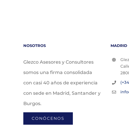
NOSOTROS
MADRID
Glez
Glezco Asesores y Consultores
Call
somos una firma consolidada
280
(+34
con casi 40 años de experiencia
inf
con sede en Madrid, Santander y
Burgos.
CONÓCENOS