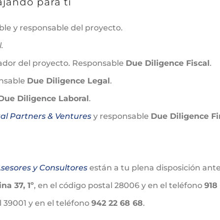
jando para ti
ble y responsable del proyecto.
.
ador del proyecto. Responsable
Due Diligence Fiscal
.
onsable
Due Diligence Legal
.
Due Diligence Laboral
.
tal Partners & Ventures
y responsable
Due Diligence Fi
Asesores y Consultores
están a tu plena disposición ante
na 37, 1º
, en el código postal 28006 y en el teléfono
918
l 39001 y en el teléfono
942 22 68 68
.