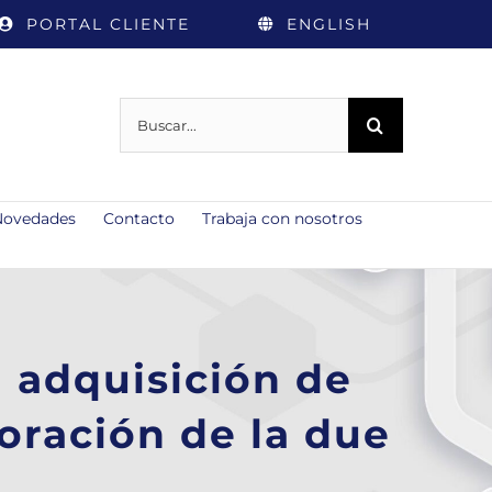
PORTAL CLIENTE
ENGLISH
Buscar:
Novedades
Contacto
Trabaja con nosotros
 adquisición de
oración de la due