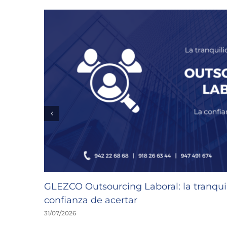
GLEZCO Outsourcing Laboral: la tranquil
confianza de acertar
31/07/2026