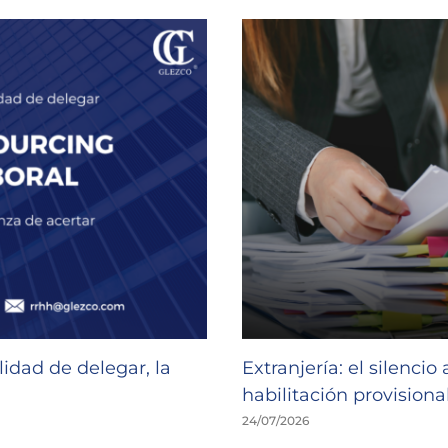
idad de delegar, la
Extranjería: el silencio
habilitación provisional
24/07/2026