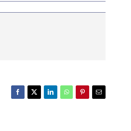
Facebook
X
LinkedIn
WhatsApp
Pinterest
Correo
electrónico