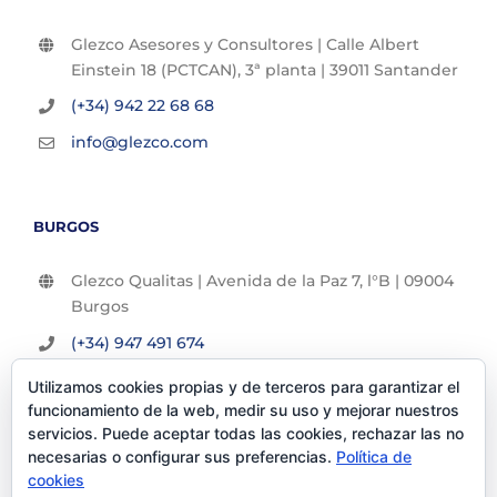
Glezco Asesores y Consultores | Calle Albert
Einstein 18 (PCTCAN), 3ª planta | 39011 Santander
(+34) 942 22 68 68
info@glezco.com
BURGOS
Glezco Qualitas | Avenida de la Paz 7, l°B | 09004
Burgos
(+34) 947 491 674
info@glezco.com
Utilizamos cookies propias y de terceros para garantizar el
funcionamiento de la web, medir su uso y mejorar nuestros
servicios. Puede aceptar todas las cookies, rechazar las no
necesarias o configurar sus preferencias.
Política de
cookies