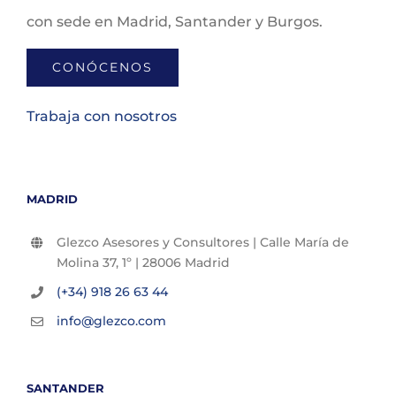
con sede en Madrid, Santander y Burgos.
CONÓCENOS
Trabaja con nosotros
MADRID
Glezco Asesores y Consultores | Calle María de
Molina 37, 1º | 28006 Madrid
(+34) 918 26 63 44
info@glezco.com
SANTANDER