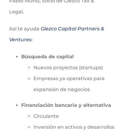
Pablo Muñiz, Socio de Glezco Tax &
Legal.
Así te ayuda
Glezco Capital Partners &
Ventures
:
Búsqueda de capital
Nuevos proyectos (startups)
Empresas ya operativas para
expansión de negocios
Financiación bancaria y alternativa
Circulante
Inversión en activos y desarrollos