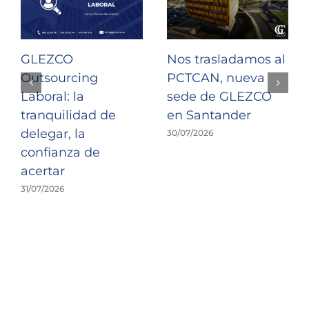
GLEZCO
Nos trasladamos al
Outsourcing
PCTCAN, nueva
Laboral: la
sede de GLEZCO
tranquilidad de
en Santander
delegar, la
30/07/2026
confianza de
acertar
31/07/2026