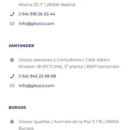
Molina 37, 1º | 28006 Madrid
(+34) 918 26 63 44
info@glezco.com
SANTANDER
Glezco Asesores y Consultores | Calle Albert
Einstein 18 (PCTCAN), 3ª planta | 39011 Santander
(+34) 942 22 68 68
info@glezco.com
BURGOS
Glezco Qualitas | Avenida de la Paz 7, l°B | 09004
Burgos