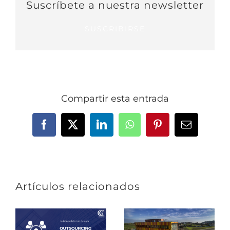
Suscríbete a nuestra newsletter
SUSCRIBIRSE
Compartir esta entrada
Facebook
X
LinkedIn
WhatsApp
Pinterest
Correo
electrónic
Artículos relacionados