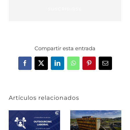
SUSCRIBIRSE
Compartir esta entrada
Facebook
X
LinkedIn
WhatsApp
Pinterest
Correo
electrónic
Artículos relacionados