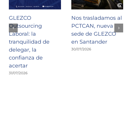
GLEZCO
Nos trasladamos al
Outsourcing
PCTCAN, nueva
Laboral: la
sede de GLEZCO
tranquilidad de
en Santander
delegar, la
30/07/2026
confianza de
acertar
31/07/2026