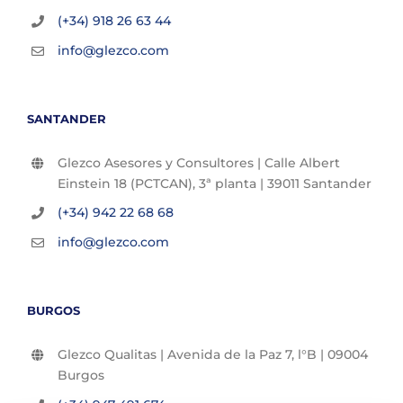
(+34) 918 26 63 44
info@glezco.com
SANTANDER
Glezco Asesores y Consultores | Calle Albert
Einstein 18 (PCTCAN), 3ª planta | 39011 Santander
(+34) 942 22 68 68
info@glezco.com
BURGOS
Glezco Qualitas | Avenida de la Paz 7, l°B | 09004
Burgos