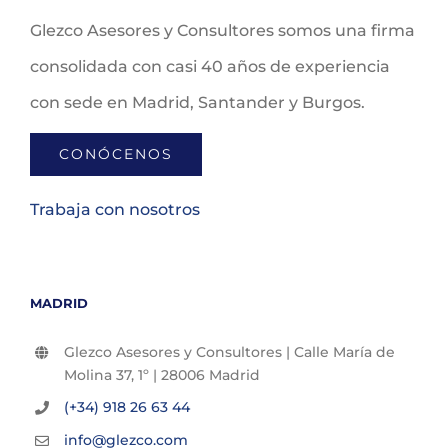
Glezco Asesores y Consultores somos una firma
consolidada con casi 40 años de experiencia
con sede en Madrid, Santander y Burgos.
CONÓCENOS
Trabaja con nosotros
MADRID
Glezco Asesores y Consultores | Calle María de
Molina 37, 1º | 28006 Madrid
(+34) 918 26 63 44
info@glezco.com