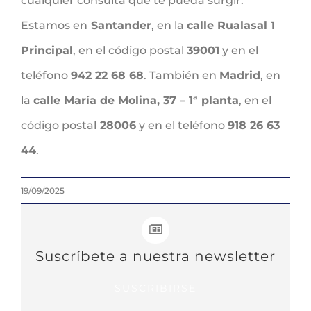
cualquier consulta que te pueda surgir.
Estamos en
Santander
, en la
calle Rualasal 1
Principal
, en el código postal
39001
y en el
teléfono
942 22 68 68
. También en
Madrid
, en
la
calle María de Molina, 37 – 1ª planta
, en el
código postal
28006
y en el teléfono
918 26 63
44
.
19/09/2025
Suscríbete a nuestra newsletter
SUSCRIBIRSE