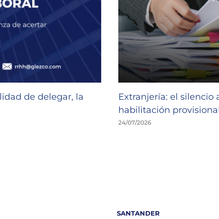
idad de delegar, la
Extranjería: el silencio
habilitación provisional
24/07/2026
SANTANDER