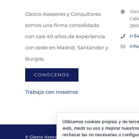
Glez
Glezco Asesores y Consultores
Call
somos una firma consolidada
280
(+34
con casi 40 años de experiencia
inf
con sede en Madrid, Santander y
Burgos.
CONÓCENOS
Trabaja con nosotros
Utilizamos cookies propias y de terce
web, medir su uso y mejorar nuestros
rechazar las no necesarias o configu
© Glezco Asesores y Consultores 2019 | Todos los dere