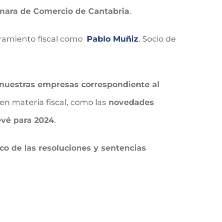
ara de Comercio de Cantabria
.
oramiento fiscal como
Pablo Muñiz
, Socio de
e nuestras empresas correspondiente al
en materia fiscal, como las
novedades
evé para 2024
.
ico de las resoluciones y sentencias