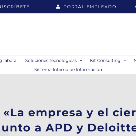
USCRÍBETE
PORTAL EMPLEADO
 laboral
Soluciones tecnológicas
Kit Consulting
Sistema Interno de Información
«La empresa y el cierr
junto a APD y Deloitt