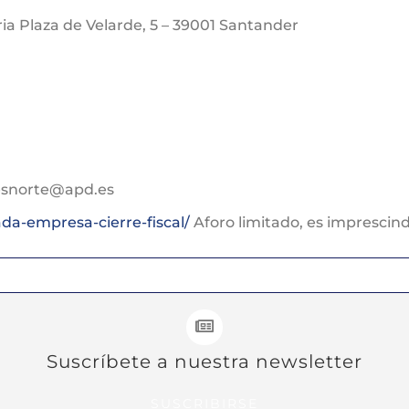
a Plaza de Velarde, 5 – 39001 Santander
nesnorte@apd.es
da-empresa-cierre-fiscal/
Aforo limitado, es imprescind
Suscríbete a nuestra newsletter
SUSCRIBIRSE