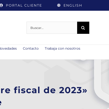
PORTAL CLIENTE
ENGLISH
Buscar:
Novedades
Contacto
Trabaja con nosotros
e fiscal de 2023»
e