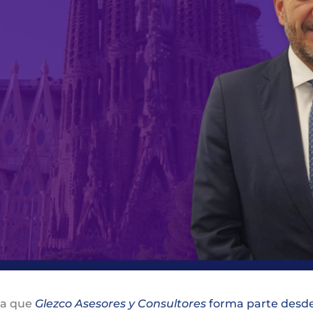
 la que
Glezco Asesores y Consultores
forma parte desd