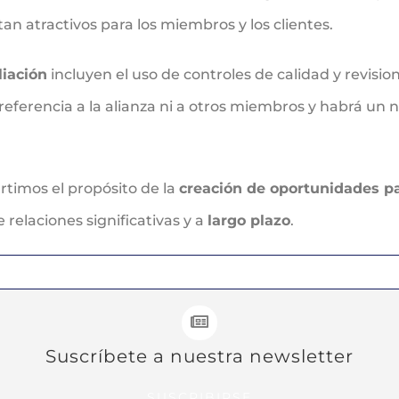
tan atractivos para los miembros y los clientes.
liación
incluyen el uso de controles de calidad y revisio
eferencia a la alianza ni a otros miembros y habrá un ni
timos el propósito de la
creación de oportunidades pa
relaciones significativas y a
largo plazo
.
Suscríbete a nuestra newsletter
SUSCRIBIRSE