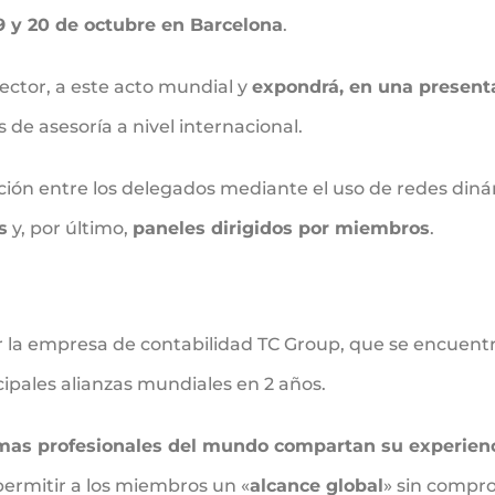
9 y 20 de octubre en Barcelona
.
rector, a este acto mundial y
expondrá, en una presenta
 de asesoría a nivel internacional.
cción entre los delegados mediante el uso de redes din
s
y, por último,
paneles dirigidos por miembros
.
 la empresa de contabilidad TC Group, que se encuentra
cipales alianzas mundiales en 2 años.
rmas profesionales del mundo compartan su experienc
permitir a los miembros un «
alcance global
» sin compro