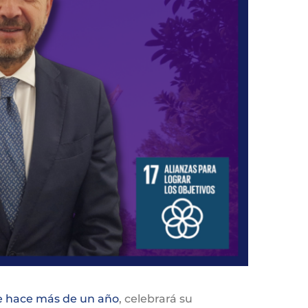
e hace más de un año
, celebrará su