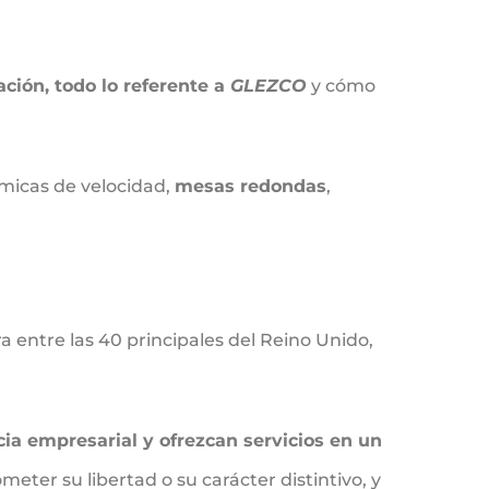
ción, todo lo referente a
GLEZCO
y cómo
ámicas de velocidad,
mesas redondas
,
 entre las 40 principales del Reino Unido,
ia empresarial y ofrezcan servicios en un
meter su libertad o su carácter distintivo, y