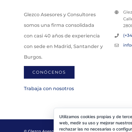
Glez
Glezco Asesores y Consultores
Call
somos una firma consolidada
280
(+34
con casi 40 años de experiencia
inf
con sede en Madrid, Santander y
Burgos.
CONÓCENOS
Trabaja con nosotros
Utilizamos cookies propias y de terce
web, medir su uso y mejorar nuestros
rechazar las no necesarias o configu
© Glezco Asesores y Consultores 2019 | Todos los dere