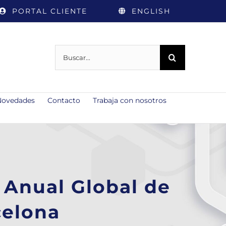
PORTAL CLIENTE
ENGLISH
Buscar:
Novedades
Contacto
Trabaja con nosotros
 Anual Global de
celona