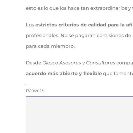
esto es lo que los hace tan extraordinarios y 
Los
estrictos criterios de calidad para la afi
profesionales. No se pagarán comisiones de r
para cada miembro.
Desde
Glezco Asesores y Consultores
compar
acuerdo más abierto y flexible
que fomente 
17/10/2023